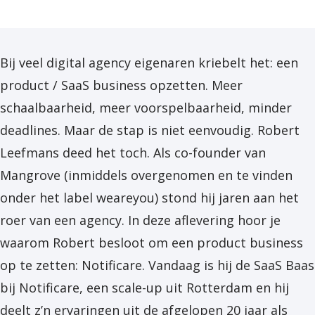
Bij veel digital agency eigenaren kriebelt het: een
product / SaaS business opzetten. Meer
schaalbaarheid, meer voorspelbaarheid, minder
deadlines. Maar de stap is niet eenvoudig. Robert
Leefmans deed het toch. Als co-founder van
Mangrove (inmiddels overgenomen en te vinden
onder het label weareyou) stond hij jaren aan het
roer van een agency. In deze aflevering hoor je
waarom Robert besloot om een product business
op te zetten: Notificare. Vandaag is hij de SaaS Baas
bij Notificare, een scale-up uit Rotterdam en hij
deelt z’n ervaringen uit de afgelopen 20 jaar als