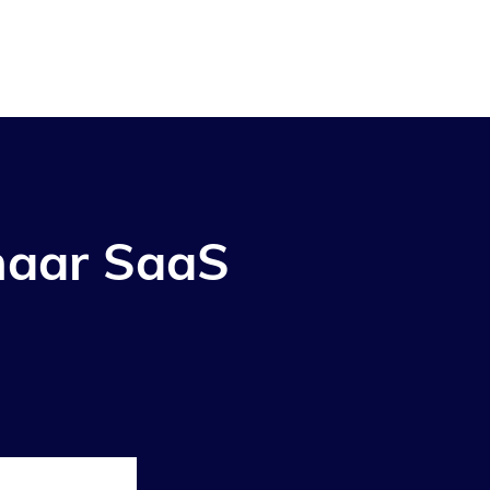
 naar SaaS