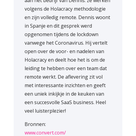
aan het bedrijf van Dennis: ze werken
volgens de Holacracy methodologie
en zijn volledig remote. Dennis woont
in Spanje en dit gesprek werd
opgenomen tijdens de lockdown
vanwege het Coronavirus. Hij vertelt
open over de voor- en nadelen van
Holacracy en deelt hoe het is om de
leiding te hebben over een team dat
remote werkt. De aflevering zit vol
met interessante inzichten en geeft
een uniek inkijkje in de keuken van
een succesvolle SaaS business. Heel
veel luisterplezier!
Bronnen:
www.convert.com/