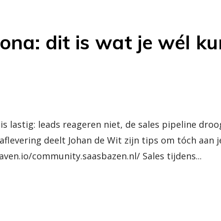
ona: dit is wat je wél ku
is lastig: leads reageren niet, de sales pipeline droo
 aflevering deelt Johan de Wit zijn tips om tóch aan j
ven.io/community.saasbazen.nl/ Sales tijdens...