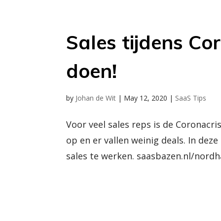
Sales tijdens Cor
doen!
by
Johan de Wit
|
May 12, 2020
|
SaaS Tips
Voor veel sales reps is de Coronacris
op en er vallen weinig deals. In deze
sales te werken. saasbazen.nl/nordha